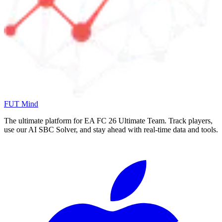
FUT Mind
The ultimate platform for EA FC
26
Ultimate Team. Track players,
use our AI SBC Solver, and stay ahead with real-time data and tools.