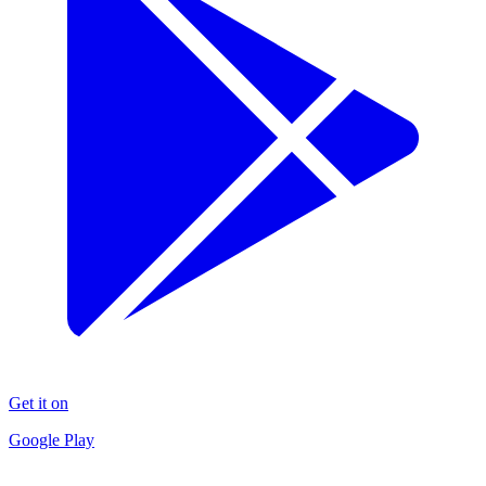
Get it on
Google Play