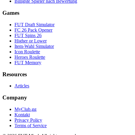
Billigste Spieler nach Bewertung
Games
FUT Draft Simulator
FC 26 Pack Opener
FUT Spins 26
Higher or Lower
Item-Wahl Simulator
Icon Roulette
Heroes Roulette
FUT Memory
Resources
Articles
Company
MyClub.gg
Kontakt
Privacy Policy
Terms of Service