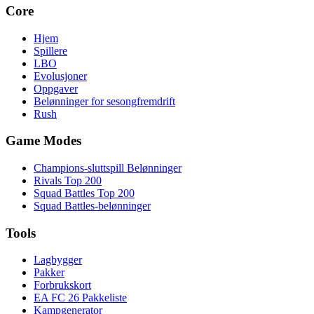
Core
Hjem
Spillere
LBO
Evolusjoner
Oppgaver
Belønninger for sesongfremdrift
Rush
Game Modes
Champions-sluttspill Belønninger
Rivals Top 200
Squad Battles Top 200
Squad Battles-belønninger
Tools
Lagbygger
Pakker
Forbrukskort
EA FC 26 Pakkeliste
Kampgenerator