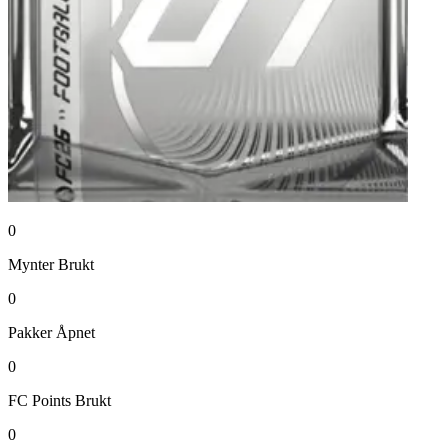
0
Mynter
Brukt
0
Pakker
Åpnet
0
FC Points
Brukt
0