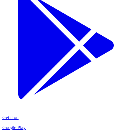
Get it on
Google Play