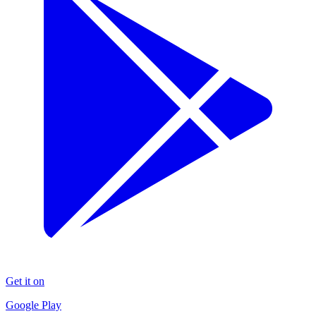
Get it on
Google Play