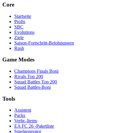
Core
Startseite
Profis
SBC
Evolutions
Ziele
Saison-Fortschritt-Belohnungen
Rush
Game Modes
Champions Finals Boni
Rivals Top 200
Squad Battles Top 200
Squad Battles-Boni
Tools
Assistent
Packs
Verbr.-Items
EA FC 26 -Paketliste
Spielgenerator