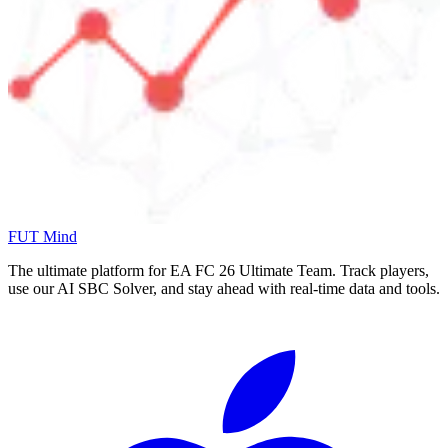
FUT Mind
The ultimate platform for EA FC
26
Ultimate Team. Track players,
use our AI SBC Solver, and stay ahead with real-time data and tools.