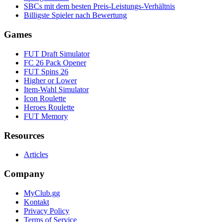
SBCs mit dem besten Preis-Leistungs-Verhältnis
Billigste Spieler nach Bewertung
Games
FUT Draft Simulator
FC 26 Pack Opener
FUT Spins 26
Higher or Lower
Item-Wahl Simulator
Icon Roulette
Heroes Roulette
FUT Memory
Resources
Articles
Company
MyClub.gg
Kontakt
Privacy Policy
Terms of Service