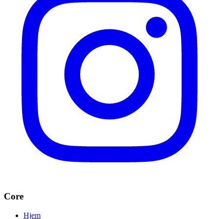
Core
Hjem