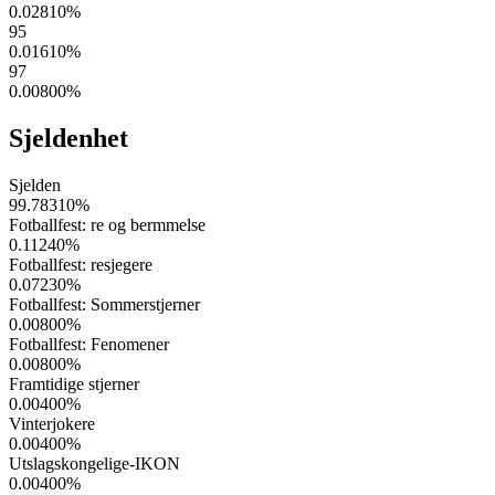
0.02810
%
95
0.01610
%
97
0.00800
%
Sjeldenhet
Sjelden
99.78310
%
Fotballfest: re og bermmelse
0.11240
%
Fotballfest: resjegere
0.07230
%
Fotballfest: Sommerstjerner
0.00800
%
Fotballfest: Fenomener
0.00800
%
Framtidige stjerner
0.00400
%
Vinterjokere
0.00400
%
Utslagskongelige-IKON
0.00400
%