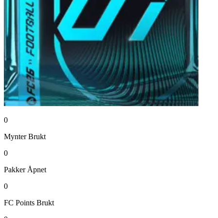
0
Mynter
Brukt
0
Pakker
Åpnet
0
FC Points
Brukt