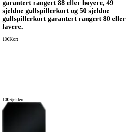
garantert rangert 88 eller høyere, 49
sjeldne gullspillerkort og 50 sjeldne
gullspillerkort garantert rangert 80 eller
lavere.
100
Kort
100
Sjelden