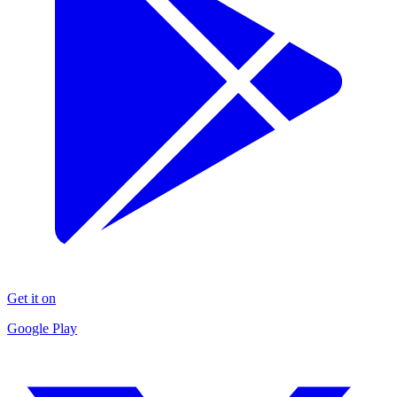
Get it on
Google Play