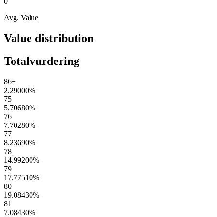
0
Avg. Value
Value distribution
Totalvurdering
86+
2.29000
%
75
5.70680
%
76
7.70280
%
77
8.23690
%
78
14.99200
%
79
17.77510
%
80
19.08430
%
81
7.08430
%