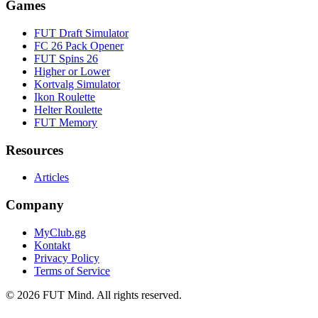
Games
FUT Draft Simulator
FC 26 Pack Opener
FUT Spins 26
Higher or Lower
Kortvalg Simulator
Ikon Roulette
Helter Roulette
FUT Memory
Resources
Articles
Company
MyClub.gg
Kontakt
Privacy Policy
Terms of Service
©
2026
FUT Mind. All rights reserved.