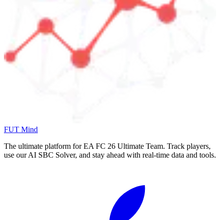
FUT Mind
The ultimate platform for EA FC
26
Ultimate Team. Track players,
use our AI SBC Solver, and stay ahead with real-time data and tools.