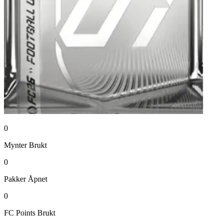
0
Mynter
Brukt
0
Pakker
Åpnet
0
FC Points
Brukt