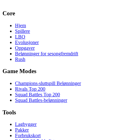
Core
Hjem
Spillere
LBO
Evolusjoner
Oppgaver
Belønninger for sesongfremdrift
Rush
Game Modes
Champions-sluttspill Belønninger
Rivals Top 200
Squad Battles Top 200
Squad Battles-belønninger
Tools
Lagbygger
Pakker
Forbrukskort