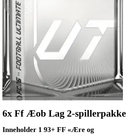
6x Ff Æob Lag 2-spillerpakke
Inneholder 1 93+ FF «Ære og