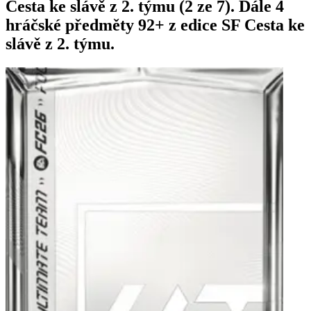
Cesta ke slávě z 2. týmu (2 ze 7). Dále 4
hráčské předměty 92+ z edice SF Cesta ke
slávě z 2. týmu.