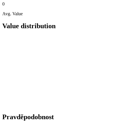
0
Avg. Value
Value distribution
Pravděpodobnost