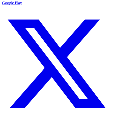
Google Play