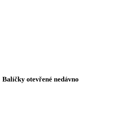
Balíčky otevřené nedávno