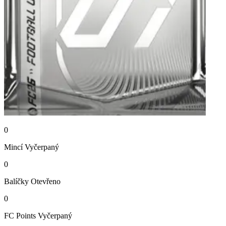
0
Mincí
Vyčerpaný
0
Balíčky
Otevřeno
0
FC Points
Vyčerpaný