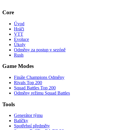
Core
Úvod
Hráči
VTT
Evoluce
Úkoly
Odměny za postup v sezóně
Rush
Game Modes
Finále Champions Odměny
Rivals Top 200
Squad Battles Top 200
Odměny režimu Squad Battles
Tools
Generátor týmu
Balíčky
Spotřební předměty