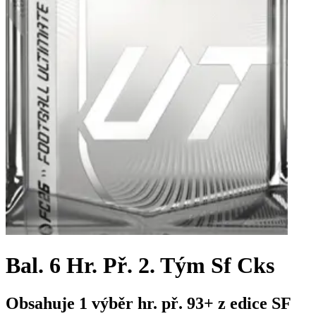
Bal. 6 Hr. Př. 2. Tým Sf Cks
Obsahuje 1 výběr hr. př. 93+ z edice SF