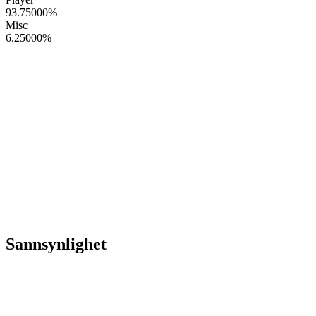
93.75000
%
Misc
6.25000
%
Sannsynlighet