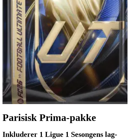
Parisisk Prima-pakke
Inkluderer 1 Ligue 1 Sesongens lag-