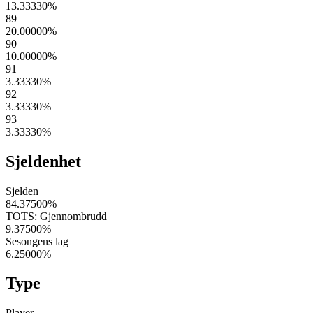
13.33330
%
89
20.00000
%
90
10.00000
%
91
3.33330
%
92
3.33330
%
93
3.33330
%
Sjeldenhet
Sjelden
84.37500
%
TOTS: Gjennombrudd
9.37500
%
Sesongens lag
6.25000
%
Type
Player