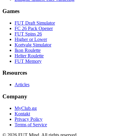
Games
FUT Draft Simulator
FC 26 Pack Opener
FUT Spins 26
Higher or Lower
Kortvalg Simulator
Ikon Roulette
Helter Roulette
FUT Memory
Resources
Articles
Company
MyClub.gg
Kontakt
Privacy Policy
Terms of Service
©
2026
FUT Mind. All rights reserved.