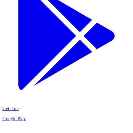
Get it on
Google Play