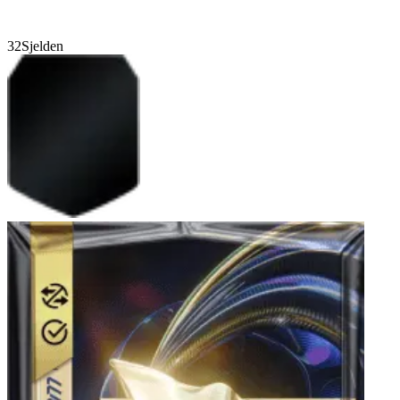
32
Sjelden