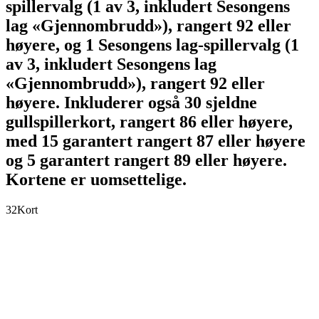
spillervalg (1 av 3, inkludert Sesongens
lag «Gjennombrudd»), rangert 92 eller
høyere, og 1 Sesongens lag-spillervalg (1
av 3, inkludert Sesongens lag
«Gjennombrudd»), rangert 92 eller
høyere. Inkluderer også 30 sjeldne
gullspillerkort, rangert 86 eller høyere,
med 15 garantert rangert 87 eller høyere
og 5 garantert rangert 89 eller høyere.
Kortene er uomsettelige.
32
Kort