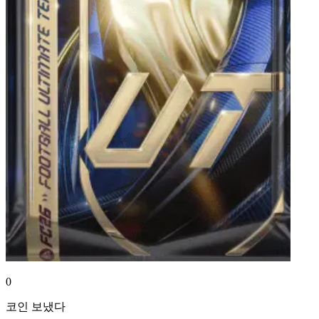
0
코인
보냈다