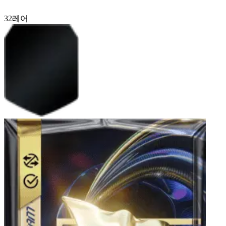
32
레어