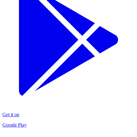
Get it on
Google Play