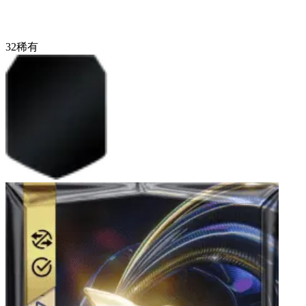
32
稀有