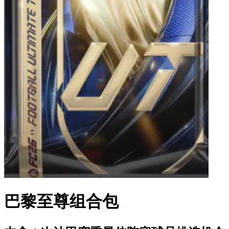
巴黎至尊组合包