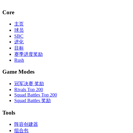
Core
主页
球员
SBC
进化
目标
赛季进度奖励
Rush
Game Modes
冠军决赛 奖励
Rivals Top 200
Squad Battles Top 200
Squad Battles 奖励
Tools
阵容创建器
组合包