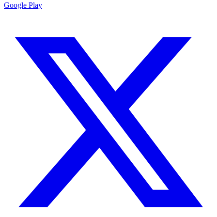
Google Play