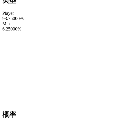
类型
Player
93.75000
%
Misc
6.25000
%
概率