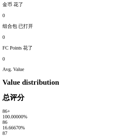
金币
花了
0
组合包
已打开
0
FC Points
花了
0
Avg. Value
Value distribution
总评分
86+
100.00000
%
86
16.66670
%
87