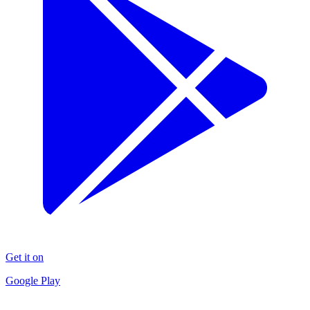
Get it on
Google Play