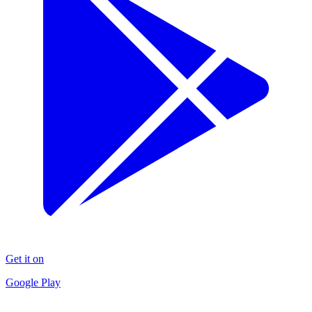
Get it on
Google Play