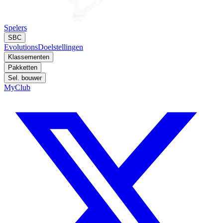
Spelers
SBC
Evolutions
Doelstellingen
Klassementen
Pakketten
Sel. bouwer
MyClub