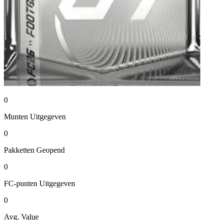
0
Munten
Uitgegeven
0
Pakketten
Geopend
0
FC-punten
Uitgegeven
0
Avg. Value