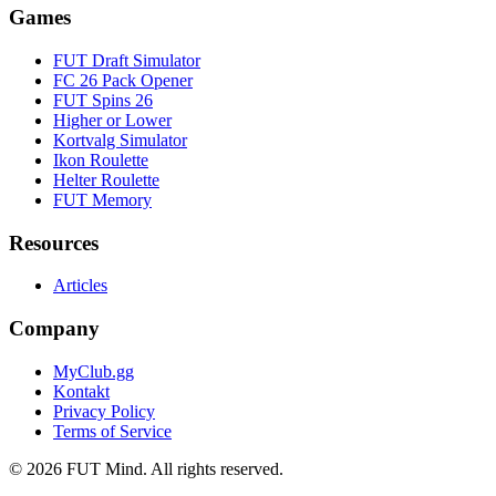
Games
FUT Draft Simulator
FC 26 Pack Opener
FUT Spins 26
Higher or Lower
Kortvalg Simulator
Ikon Roulette
Helter Roulette
FUT Memory
Resources
Articles
Company
MyClub.gg
Kontakt
Privacy Policy
Terms of Service
©
2026
FUT Mind. All rights reserved.