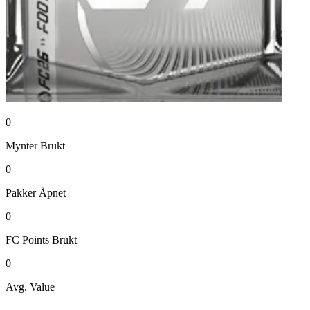
0
Mynter
Brukt
0
Pakker
Åpnet
0
FC Points
Brukt
0
Avg. Value