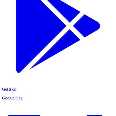
Get it on
Google Play