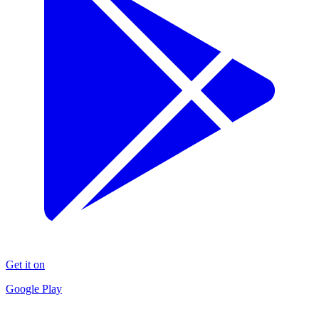
Get it on
Google Play