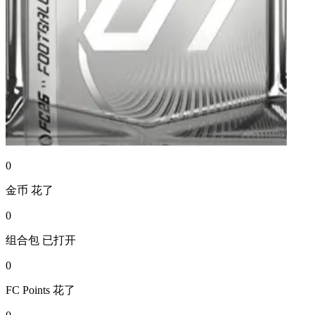
0
金币
花了
0
组合包
已打开
0
FC Points
花了