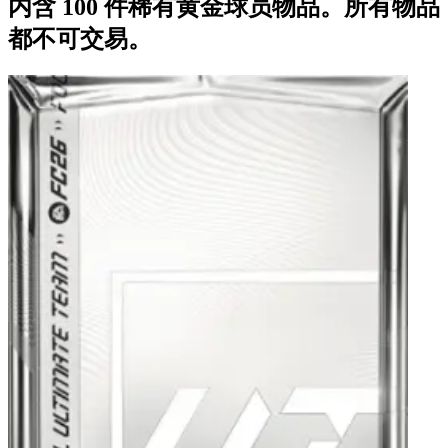
内含 100 件稀有黄金球员物品。所有物品
都不可交易。