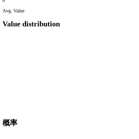
0
Avg. Value
Value distribution
概率