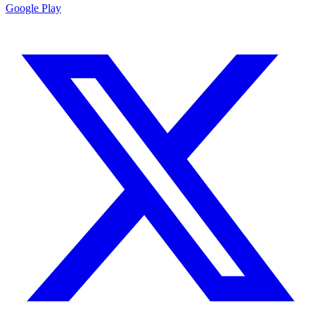
Google Play