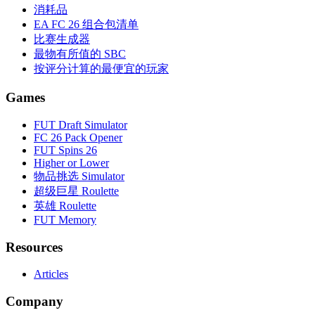
消耗品
EA FC 26 组合包清单
比赛生成器
最物有所值的 SBC
按评分计算的最便宜的玩家
Games
FUT Draft Simulator
FC 26 Pack Opener
FUT Spins 26
Higher or Lower
物品挑选 Simulator
超级巨星 Roulette
英雄 Roulette
FUT Memory
Resources
Articles
Company