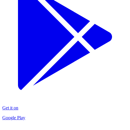
Get it on
Google Play