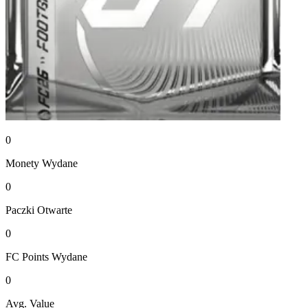
0
Monety
Wydane
0
Paczki
Otwarte
0
FC Points
Wydane
0
Avg. Value