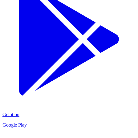
Get it on
Google Play