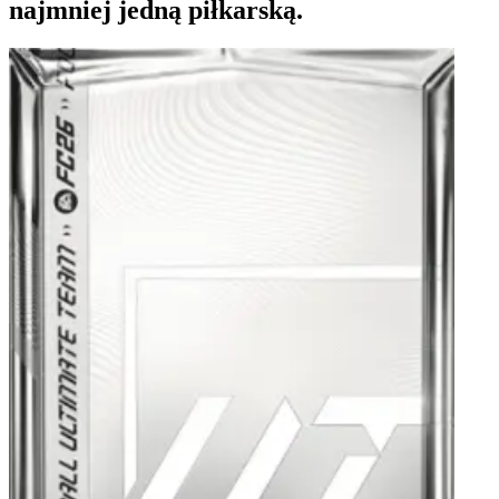
najmniej jedną piłkarską.