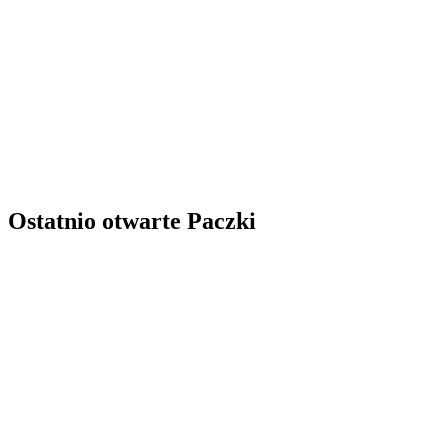
Ostatnio otwarte Paczki