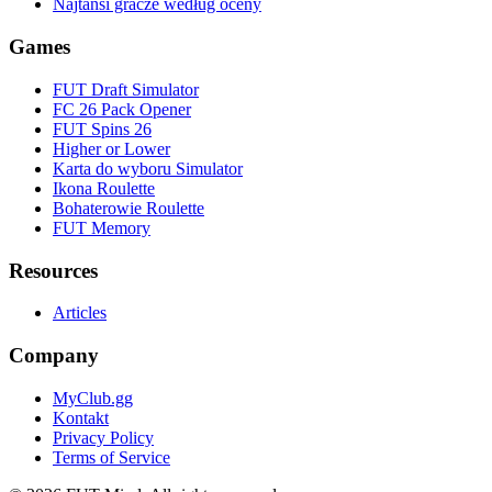
Najtańsi gracze według oceny
Games
FUT Draft Simulator
FC 26 Pack Opener
FUT Spins 26
Higher or Lower
Karta do wyboru Simulator
Ikona Roulette
Bohaterowie Roulette
FUT Memory
Resources
Articles
Company
MyClub.gg
Kontakt
Privacy Policy
Terms of Service