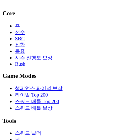
Core
홈
선수
SBC
진화
목표
시즌 진행도 보상
Rush
Game Modes
챔피언스 파이널 보상
라이벌 Top 200
스쿼드 배틀 Top 200
스쿼드 배틀 보상
Tools
스쿼드 빌더
팩