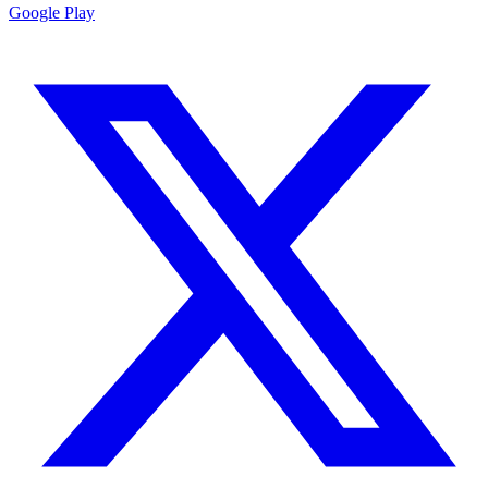
Google Play