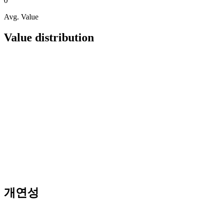
0
Avg. Value
Value distribution
개연성