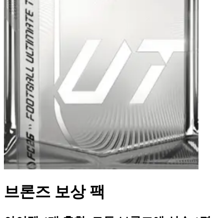
브론즈 보상 팩