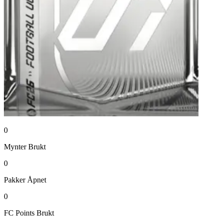
0
Mynter
Brukt
0
Pakker
Åpnet
0
FC Points
Brukt