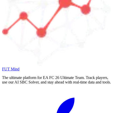
FUT Mind
The ultimate platform for EA FC
26
Ultimate Team. Track players,
use our AI SBC Solver, and stay ahead with real-time data and tools.