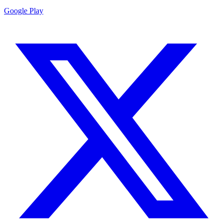
Google Play