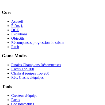
Core
Accueil
Élém. j.
DCÉ
Évolutions
Objectifs
Récompenses progression de saison
Rush
Game Modes
Finales Champions Récompenses
Rivals Top 200
Clashs d'équipes Top 200
Réc. Clashs d'équipes
Tools
Créateur d'équipe
Packs
Consommables