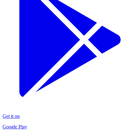
Get it on
Google Play