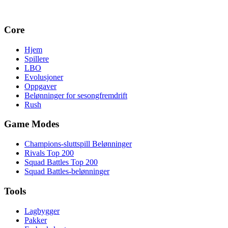
Core
Hjem
Spillere
LBO
Evolusjoner
Oppgaver
Belønninger for sesongfremdrift
Rush
Game Modes
Champions-sluttspill Belønninger
Rivals Top 200
Squad Battles Top 200
Squad Battles-belønninger
Tools
Lagbygger
Pakker