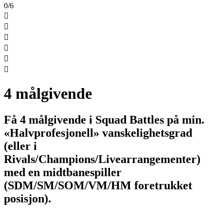
0/6






4 målgivende
Få 4 målgivende i Squad Battles på min.
«Halvprofesjonell» vanskelighetsgrad
(eller i
Rivals/Champions/Livearrangementer)
med en midtbanespiller
(SDM/SM/SOM/VM/HM foretrukket
posisjon).