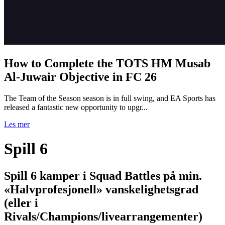
How to Complete the TOTS HM Musab
Al-Juwair Objective in FC 26
The Team of the Season season is in full swing, and EA Sports has
released a fantastic new opportunity to upgr...
Les mer
Spill 6
Spill 6 kamper i Squad Battles på min.
«Halvprofesjonell» vanskelighetsgrad
(eller i
Rivals/Champions/livearrangementer)