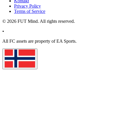
Kontakt
Privacy Policy
Terms of Service
©
2026
FUT Mind. All rights reserved.
•
All
FC
assets are property of EA Sports.