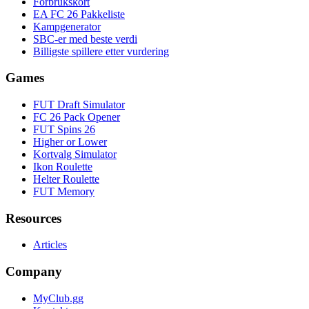
Forbrukskort
EA FC 26 Pakkeliste
Kampgenerator
SBC-er med beste verdi
Billigste spillere etter vurdering
Games
FUT Draft Simulator
FC 26 Pack Opener
FUT Spins 26
Higher or Lower
Kortvalg Simulator
Ikon Roulette
Helter Roulette
FUT Memory
Resources
Articles
Company
MyClub.gg