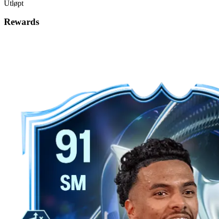
Utløpt
Rewards