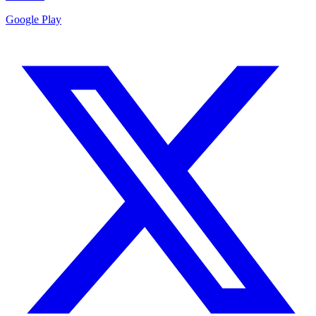
Google Play