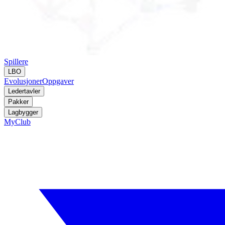
Spillere
LBO
Evolusjoner
Oppgaver
Ledertavler
Pakker
Lagbygger
MyClub