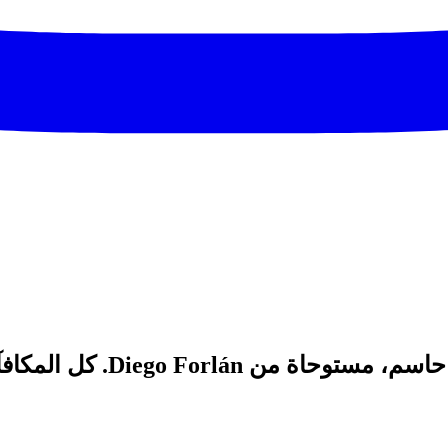
Die. كل المكافآت ليست للمقايضة.