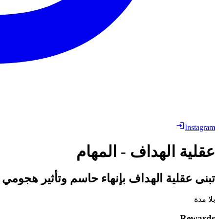
Instagram
عقلية الهداف - المهام
تبنى عقلية الهداف بإنهاء حاسم وتأثير هجومي حاسم، مستوحاة من go Forlán
بلا مدة
Rewards