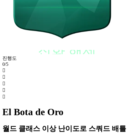
진화 해제
진행도
0/5





El Bota de Oro
월드 클래스 이상 난이도로 스쿼드 배틀