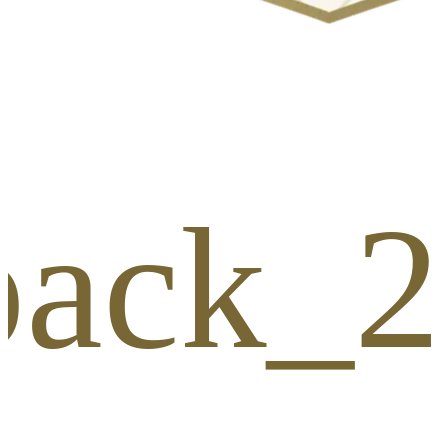
_pack_