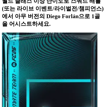
월드 클래스 이상 난이도로 스쿼드 배틀
(또는 라이브 이벤트/라이벌전/챔피언스)
에서 아무 버전의 Diego Forlán으로 1골
을 어시스트하세요.