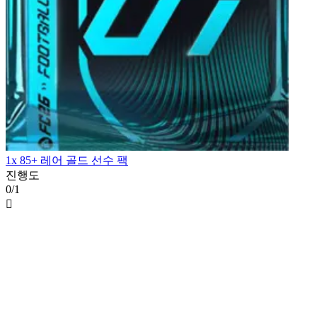
1x 85+ 레어 골드 선수 팩
진행도
0/1
