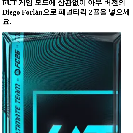
FUT 게임 모드에 상관없이 아무 버전의
Diego Forlán으로 페널티킥 2골을 넣으세
요.