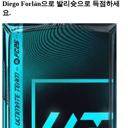
Diego Forlán으로 발리슛으로 득점하세
요.