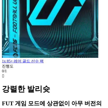
1x 85+ 레어 골드 선수 팩
진행도
0/1

강렬한 발리슛
FUT 게임 모드에 상관없이 아무 버전의