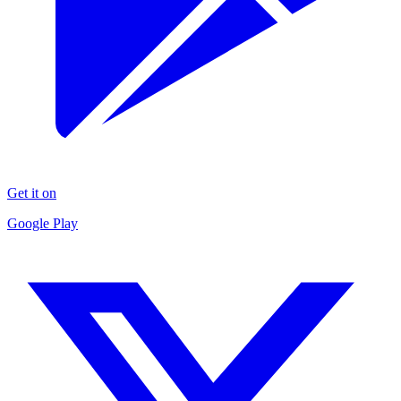
Get it on
Google Play