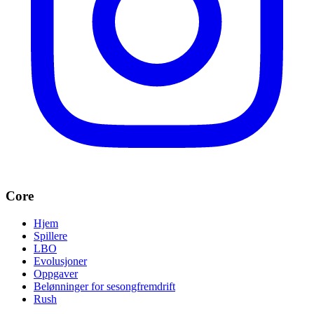
Core
Hjem
Spillere
LBO
Evolusjoner
Oppgaver
Belønninger for sesongfremdrift
Rush