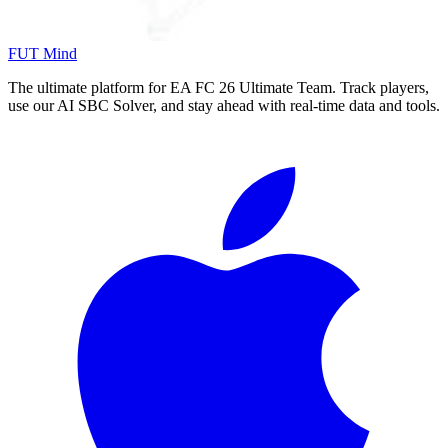
FUT Mind
The ultimate platform for EA FC
26
Ultimate Team. Track players,
use our AI SBC Solver, and stay ahead with real-time data and tools.