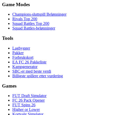
Game Modes
Champions-sluttspill Belønninger
Rivals Top 200
Squad Battles Top 200
Squad Battles-belønninger
Tools
Lagbygger
Pakker
Forbrukskort
EA FC 26 Pakkeliste
Kampgenerator
SBC-er med beste verdi
Billigste spillere etter vurdering
Games
FUT Draft Simulator
FC 26 Pack Opener
FUT Spins 26
Higher or Lower
Kortvalg Simulator