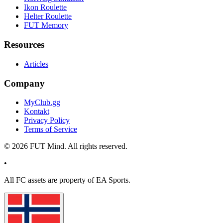
Ikon Roulette
Helter Roulette
FUT Memory
Resources
Articles
Company
MyClub.gg
Kontakt
Privacy Policy
Terms of Service
©
2026
FUT Mind. All rights reserved.
•
All
FC
assets are property of EA Sports.