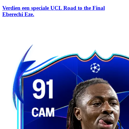
Verdien een speciale UCL Road to the Final
Eberechi Eze.