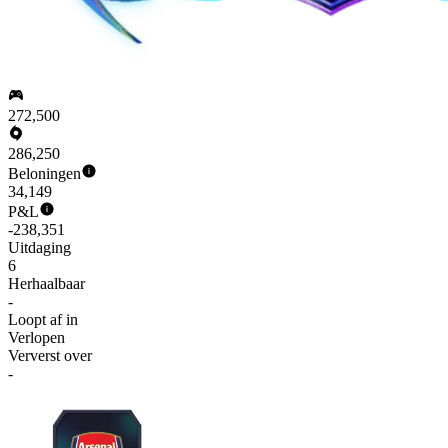
272,500
286,250
Beloningen
34,149
P&L
-238,351
Uitdaging
6
Herhaalbaar
-
Loopt af in
Verlopen
Ververst over
-