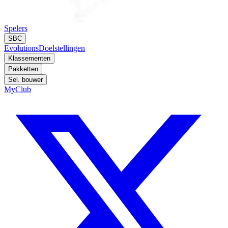
Spelers
SBC
Evolutions
Doelstellingen
Klassementen
Pakketten
Sel. bouwer
MyClub