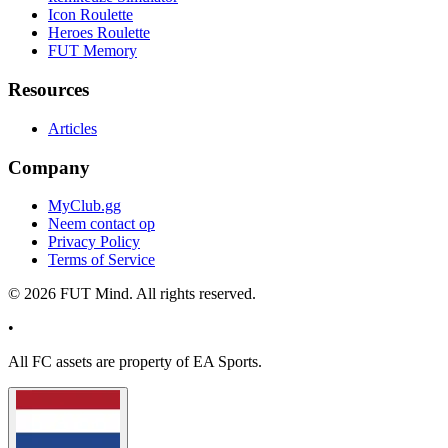
Icon Roulette
Heroes Roulette
FUT Memory
Resources
Articles
Company
MyClub.gg
Neem contact op
Privacy Policy
Terms of Service
©
2026
FUT Mind. All rights reserved.
•
All
FC
assets are property of EA Sports.