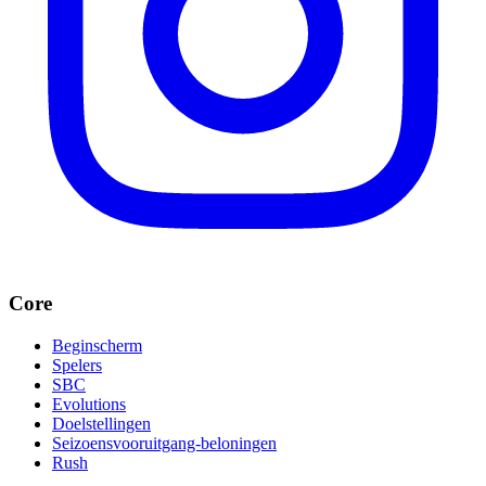
Core
Beginscherm
Spelers
SBC
Evolutions
Doelstellingen
Seizoensvooruitgang-beloningen
Rush