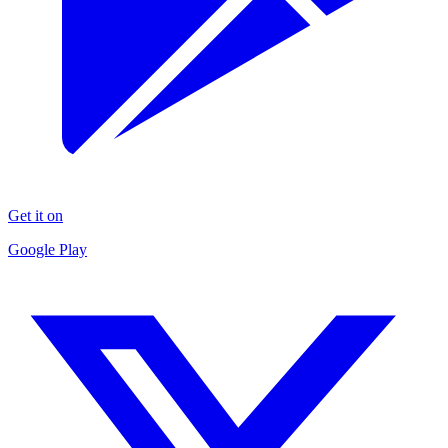
Get it on
Google Play