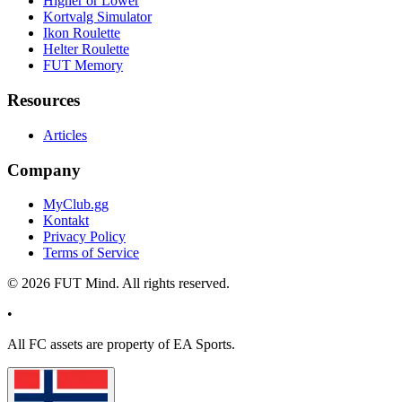
Higher or Lower
Kortvalg Simulator
Ikon Roulette
Helter Roulette
FUT Memory
Resources
Articles
Company
MyClub.gg
Kontakt
Privacy Policy
Terms of Service
©
2026
FUT Mind. All rights reserved.
•
All
FC
assets are property of EA Sports.