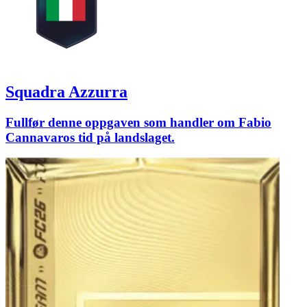
Squadra Azzurra
Fullfør denne oppgaven som handler om Fabio
Cannavaros tid på landslaget.