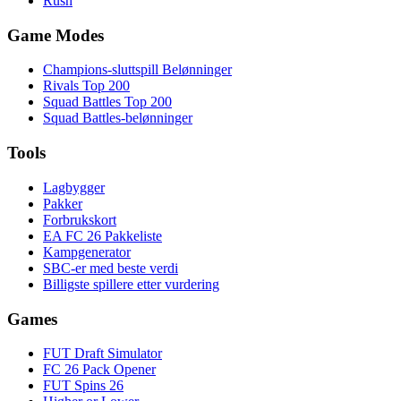
Rush
Game Modes
Champions-sluttspill Belønninger
Rivals Top 200
Squad Battles Top 200
Squad Battles-belønninger
Tools
Lagbygger
Pakker
Forbrukskort
EA FC 26 Pakkeliste
Kampgenerator
SBC-er med beste verdi
Billigste spillere etter vurdering
Games
FUT Draft Simulator
FC 26 Pack Opener
FUT Spins 26