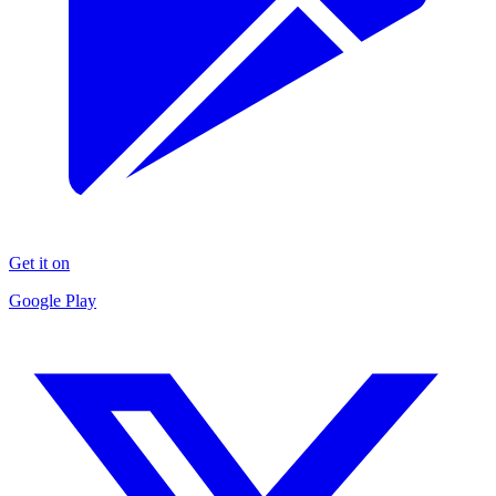
Get it on
Google Play