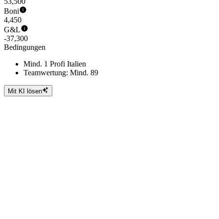
53,500
Boni
4,450
G&L
-37,300
Bedingungen
Mind. 1 Profi Italien
Teamwertung: Mind. 89
Mit KI lösen