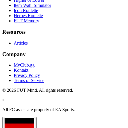
Higher or Lower
Item-Wahl Simulator
Icon Roulette
Heroes Roulette
FUT Memory
Resources
Articles
Company
MyClub.gg
Kontakt
Privacy Policy
Terms of Service
©
2026
FUT Mind. All rights reserved.
•
All
FC
assets are property of EA Sports.