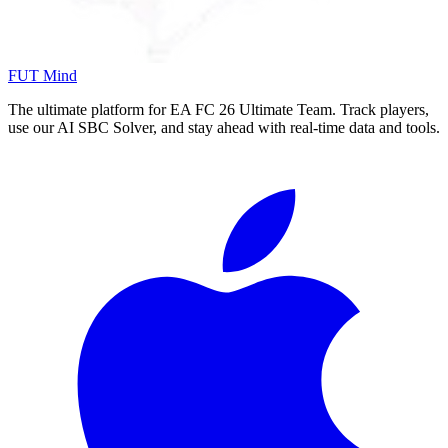
FUT Mind
The ultimate platform for EA FC
26
Ultimate Team. Track players,
use our AI SBC Solver, and stay ahead with real-time data and tools.