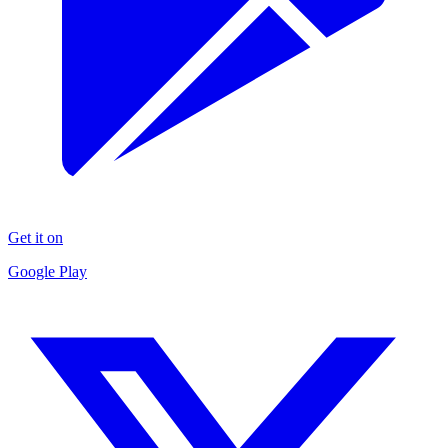
Get it on
Google Play