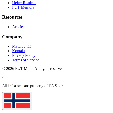
Helter Roulette
FUT Memory
Resources
Articles
Company
MyClub.gg
Kontakt
Privacy Policy
Terms of Service
©
2026
FUT Mind. All rights reserved.
•
All
FC
assets are property of EA Sports.