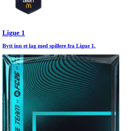
Ligue 1
Bytt inn et lag med spillere fra Ligue 1.