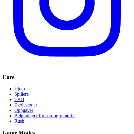
Core
Hjem
Spillere
LBO
Evolusjoner
Oppgaver
Belønninger for sesongfremdrift
Rush
Game Modes