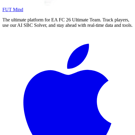
FUT Mind
The ultimate platform for EA FC
26
Ultimate Team. Track players,
use our AI SBC Solver, and stay ahead with real-time data and tools.