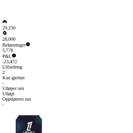
29,250
28,000
Belønninger
5,778
P&L
-23,472
Utfordring
2
Kan gjentas
-
Utløper om
Utløpt
Oppdateres om
-