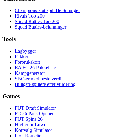
Champions-sluttspill Belønninger
Rivals Top 200
Squad Battles Top 200
Squad Battles-belønninger
Tools
Lagbygger
Pakker
Forbrukskort
EA FC 26 Pakkeliste
Kampgenerator
SBC-er med beste verdi
Billigste spillere etter vurdering
Games
FUT Draft Simulator
FC 26 Pack Opener
FUT Spins 26
Higher or Lower
Kortvalg Simulator
Ikon Roulette