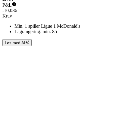
P&L
-10,086
Krav
Min. 1 spiller Ligue 1 McDonald's
Lagrangering: min. 85
Løs med AI