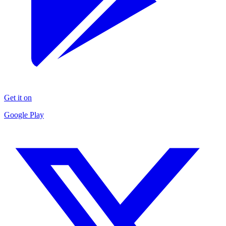
Get it on
Google Play