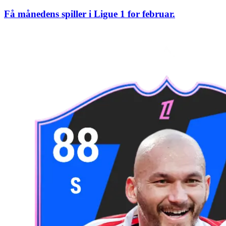
Få månedens spiller i Ligue 1 for februar.