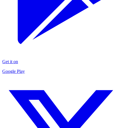
Get it on
Google Play