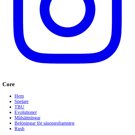
Core
Hem
Spelare
TBU
Evolutioner
Målsättningar
Belöningar för säsongsframsteg
Rush