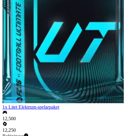
1x Litet Elektrum-spelarpaket
12,500
12,250