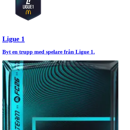
Ligue 1
Byt en trupp med spelare från Ligue 1.