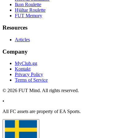
Ikon Roulette
Hjältar Roulette
FUT Memory
Resources
Articles
Company
MyClub.gg
Kontakt
Privacy Policy
Terms of Service
©
2026
FUT Mind. All rights reserved.
•
All
FC
assets are property of EA Sports.