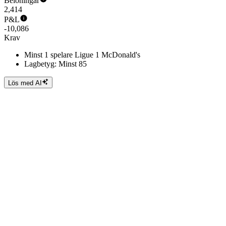
Belöningar
2,414
P&L
-10,086
Krav
Minst 1 spelare Ligue 1 McDonald's
Lagbetyg: Minst 85
Lös med AI