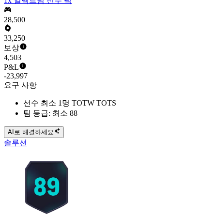
1x 일렉트럼 선수 팩
28,500
33,250
보상
4,503
P&L
-23,997
요구 사항
선수 최소 1명 TOTW TOTS
팀 등급: 최소 88
AI로 해결하세요
솔루션