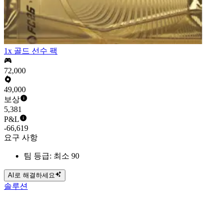
1x 골드 선수 팩
72,000
49,000
보상
5,381
P&L
-66,619
요구 사항
팀 등급: 최소 90
AI로 해결하세요
솔루션