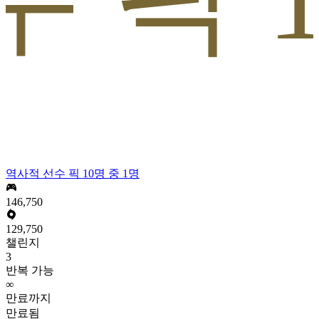
역사적 선수 픽 10명 중 1명
146,750
129,750
챌린지
3
반복 가능
∞
만료까지
만료됨