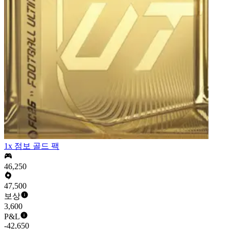
1x 점보 골드 팩
46,250
47,500
보상
3,600
P&L
-42,650