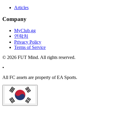
Articles
Company
MyClub.gg
연락처
Privacy Policy
Terms of Service
©
2026
FUT Mind. All rights reserved.
•
All
FC
assets are property of EA Sports.