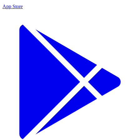
App Store