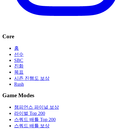
Core
홈
선수
SBC
진화
목표
시즌 진행도 보상
Rush
Game Modes
챔피언스 파이널 보상
라이벌 Top 200
스쿼드 배틀 Top 200
스쿼드 배틀 보상