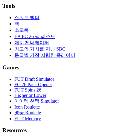
Tools
스쿼드 빌더
팩
소모품
EA FC 26 팩 리스트
매치 제너레이터
최고의 가치를 지닌 SBC
등급별 가장 저렴한 플레이어
Games
FUT Draft Simulator
FC 26 Pack Opener
FUT Spins 26
Higher or Lower
아이템 선택 Simulator
Icon Roulette
영웅 Roulette
FUT Memory
Resources