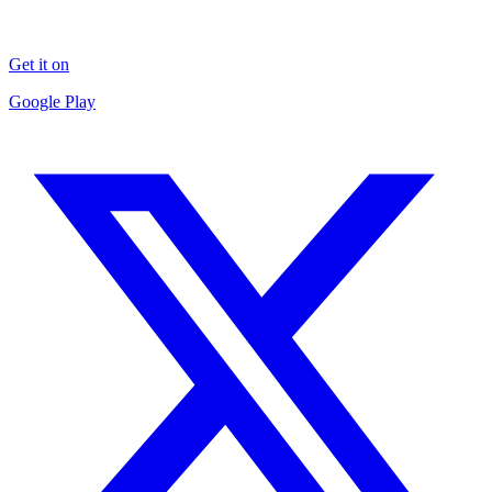
Get it on
Google Play