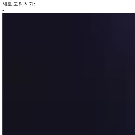
새로 고침 시기:
-