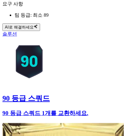
요구 사항
팀 등급: 최소 89
AI로 해결하세요
솔루션
90 등급 스쿼드
90 등급 스쿼드 1개를 교환하세요.