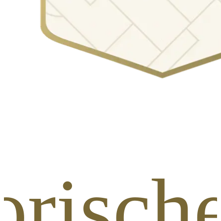
orisch