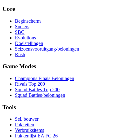
Core
Beginscherm
Spelers
SBC
Evolutions
Doelstellingen
Seizoensvooruitgang-beloningen
Rush
Game Modes
Champions Finals Beloningen
Rivals Top 200
Squad Battles Top 200
Squad Battles-beloningen
Tools
Sel. bouwer
Pakketten
Verbruiksitems
Pakkenlijst EA FC 26