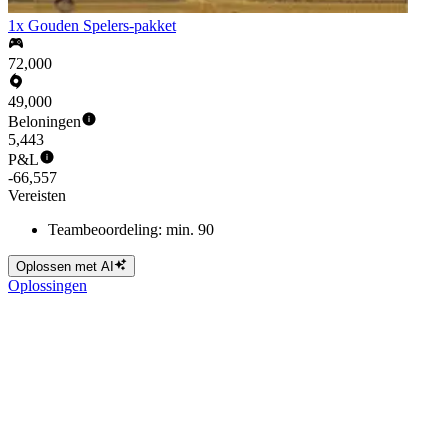
1x Gouden Spelers-pakket
72,000
49,000
Beloningen
5,443
P&L
-66,557
Vereisten
Teambeoordeling: min. 90
Oplossen met AI
Oplossingen