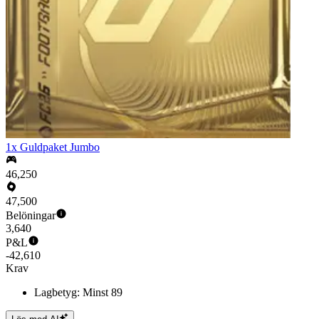
1x Guldpaket Jumbo
46,250
47,500
Belöningar
3,640
P&L
-42,610
Krav
Lagbetyg: Minst 89