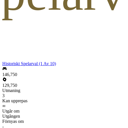
Historiskt Spelarval (1 Av 10)
146,750
129,750
Utmaning
3
Kan upprepas
∞
Utgår om
Utgången
Förnyas om
-