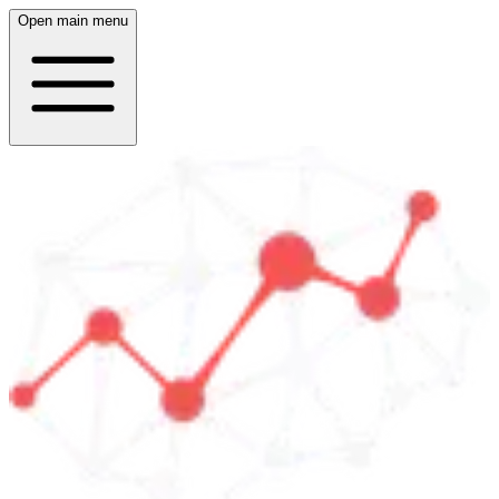
Open main menu