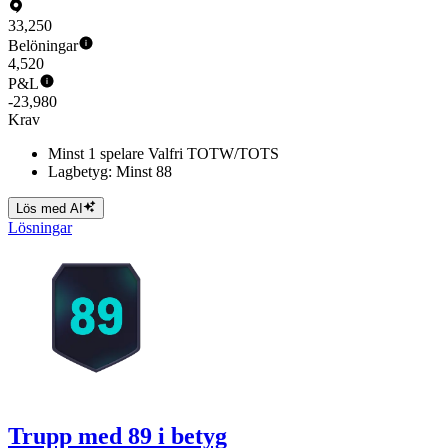
33,250
Belöningar
4,520
P&L
-23,980
Krav
Minst 1 spelare Valfri TOTW/TOTS
Lagbetyg: Minst 88
Lös med AI
Lösningar
Trupp med 89 i betyg