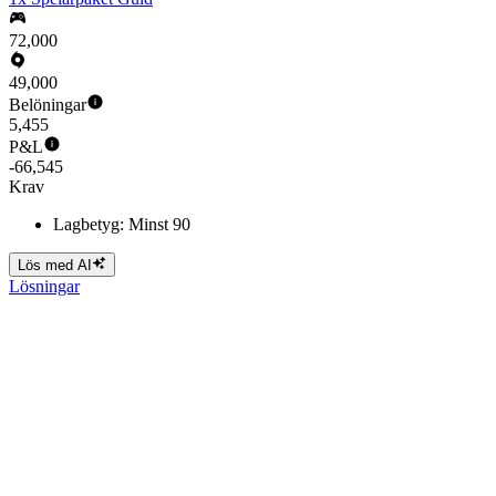
72,000
49,000
Belöningar
5,455
P&L
-66,545
Krav
Lagbetyg: Minst 90
Lös med AI
Lösningar