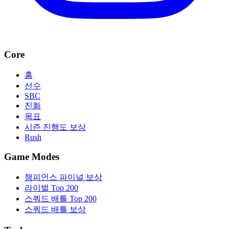
Core
홈
선수
SBC
진화
목표
시즌 진행도 보상
Rush
Game Modes
챔피언스 파이널 보상
라이벌 Top 200
스쿼드 배틀 Top 200
스쿼드 배틀 보상