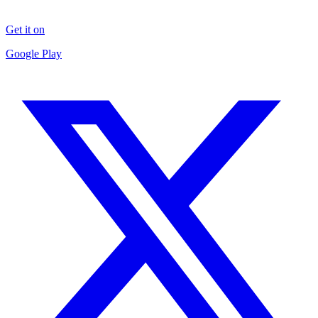
Get it on
Google Play