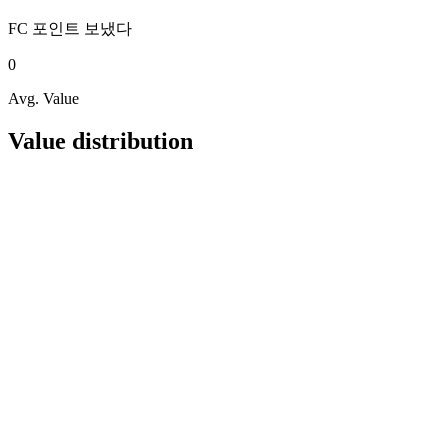
FC 포인트
보냈다
0
Avg. Value
Value distribution