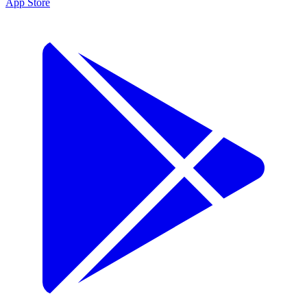
App Store