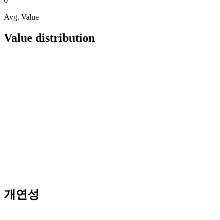
0
Avg. Value
Value distribution
개연성