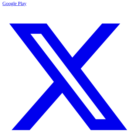
Google Play