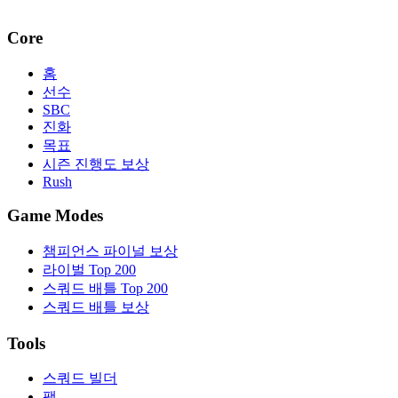
Core
홈
선수
SBC
진화
목표
시즌 진행도 보상
Rush
Game Modes
챔피언스 파이널 보상
라이벌 Top 200
스쿼드 배틀 Top 200
스쿼드 배틀 보상
Tools
스쿼드 빌더
팩