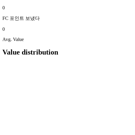
0
FC 포인트
보냈다
0
Avg. Value
Value distribution