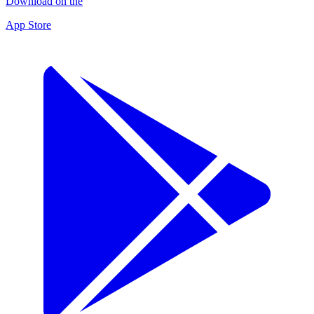
Download on the
App Store