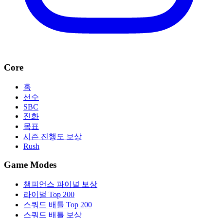
Core
홈
선수
SBC
진화
목표
시즌 진행도 보상
Rush
Game Modes
챔피언스 파이널 보상
라이벌 Top 200
스쿼드 배틀 Top 200
스쿼드 배틀 보상