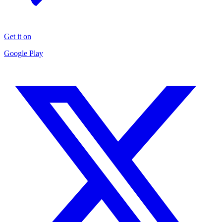
Get it on
Google Play