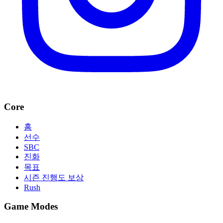
Core
홈
선수
SBC
진화
목표
시즌 진행도 보상
Rush
Game Modes