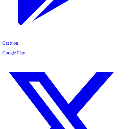
Get it on
Google Play