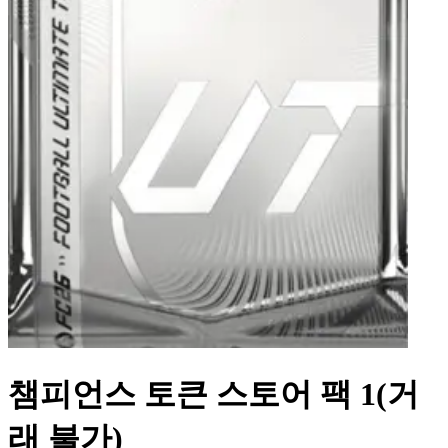
챔피언스 토큰 스토어 팩 1(거
래 불가)