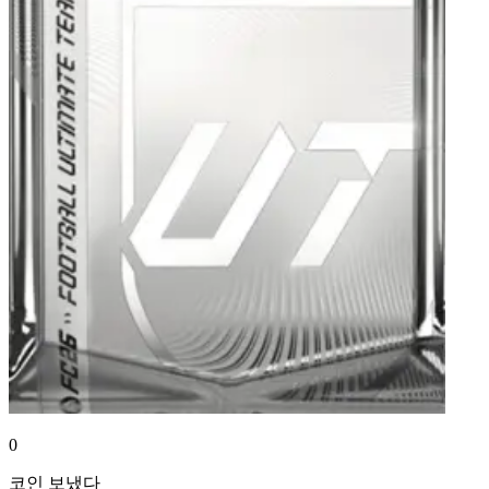
0
코인
보냈다