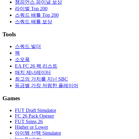
챔피언스 파이널 보상
라이벌 Top 200
스쿼드 배틀 Top 200
스쿼드 배틀 보상
Tools
스쿼드 빌더
팩
소모품
EA FC 26 팩 리스트
매치 제너레이터
최고의 가치를 지닌 SBC
등급별 가장 저렴한 플레이어
Games
FUT Draft Simulator
FC 26 Pack Opener
FUT Spins 26
Higher or Lower
아이템 선택 Simulator