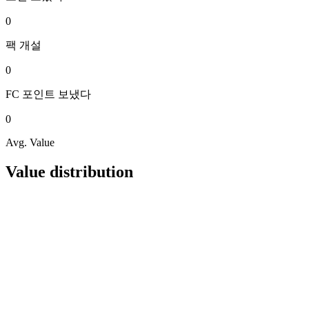
0
팩
개설
0
FC 포인트
보냈다
0
Avg. Value
Value distribution