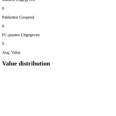
0
Pakketten
Geopend
0
FC-punten
Uitgegeven
0
Avg. Value
Value distribution