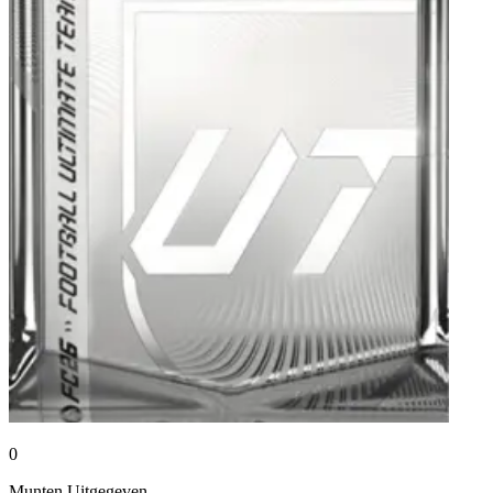
0
Munten
Uitgegeven