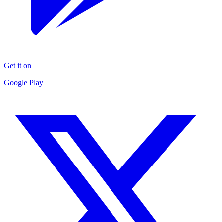
Get it on
Google Play