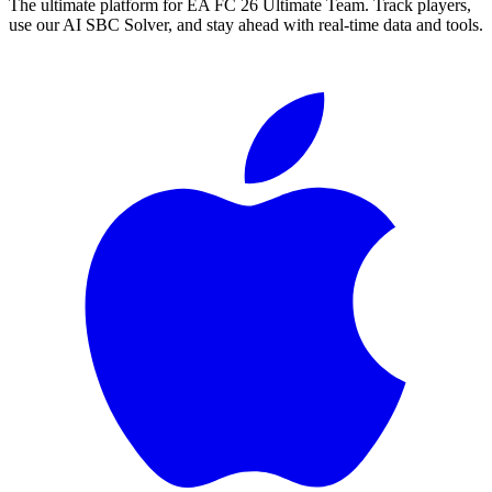
The ultimate platform for EA FC
26
Ultimate Team. Track players,
use our AI SBC Solver, and stay ahead with real-time data and tools.