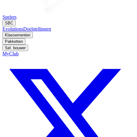
Spelers
SBC
Evolutions
Doelstellingen
Klassementen
Pakketten
Sel. bouwer
MyClub