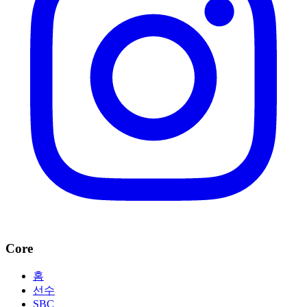
Core
홈
선수
SBC