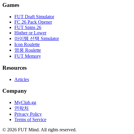
Games
FUT Draft Simulator
FC 26 Pack Opener
FUT Spins 26
Higher or Lower
아이템 선택 Simulator
Icon Roulette
영웅 Roulette
FUT Memory
Resources
Articles
Company
MyClub.gg
연락처
Privacy Policy
Terms of Service
©
2026
FUT Mind. All rights reserved.