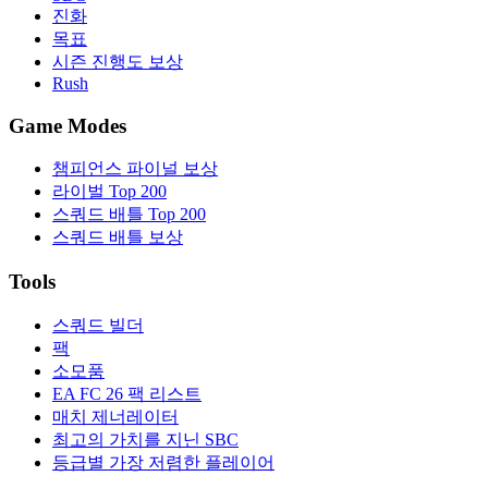
진화
목표
시즌 진행도 보상
Rush
Game Modes
챔피언스 파이널 보상
라이벌 Top 200
스쿼드 배틀 Top 200
스쿼드 배틀 보상
Tools
스쿼드 빌더
팩
소모품
EA FC 26 팩 리스트
매치 제너레이터
최고의 가치를 지닌 SBC
등급별 가장 저렴한 플레이어