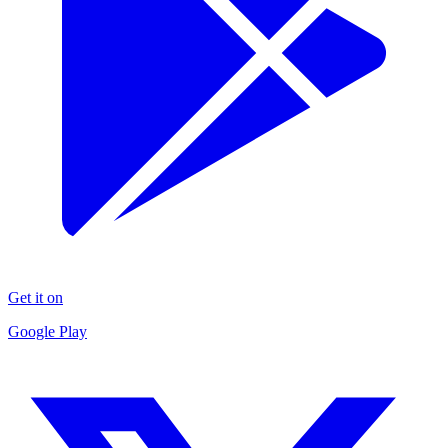
Get it on
Google Play