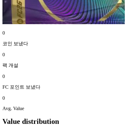
0
코인
보냈다
0
팩
개설
0
FC 포인트
보냈다
0
Avg. Value
Value distribution