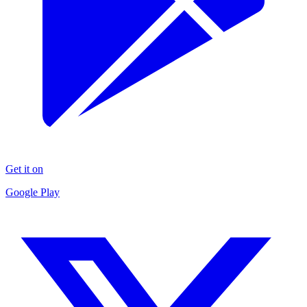
Get it on
Google Play