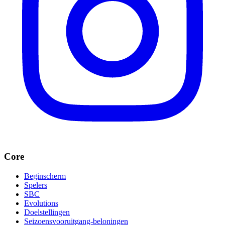
Core
Beginscherm
Spelers
SBC
Evolutions
Doelstellingen
Seizoensvooruitgang-beloningen