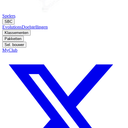
Spelers
SBC
Evolutions
Doelstellingen
Klassementen
Pakketten
Sel. bouwer
MyClub