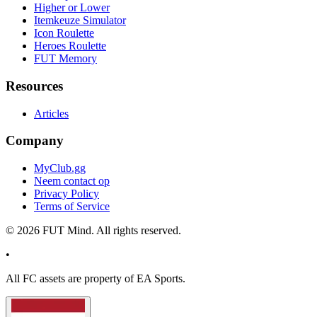
Higher or Lower
Itemkeuze Simulator
Icon Roulette
Heroes Roulette
FUT Memory
Resources
Articles
Company
MyClub.gg
Neem contact op
Privacy Policy
Terms of Service
©
2026
FUT Mind. All rights reserved.
•
All
FC
assets are property of EA Sports.