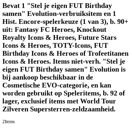
Bevat 1 "Stel je eigen FUT Birthday
samen" Evolution-verbruiksitem en 1
Hist. Encore-spelerkeuze (1 van 3), b. 90+
uit: Fantasy FC Heroes, Knockout
Royalty Icons & Heroes, Future Stars
Icons & Heroes, TOTY-Icons, FUT
Birthday Icons & Heroes of Trofeetitanen
Icons & Heroes. Items niet-verh. "Stel je
eigen FUT Birthday samen" Evolution is
bij aankoop beschikbaar in de
Cosmetische EVO-categorie, en kan
worden gebruikt op Speleritems, b. 92 of
lager, exclusief items met World Tour
Zilveren Supersterren-zeldzaamheid.
2
Items