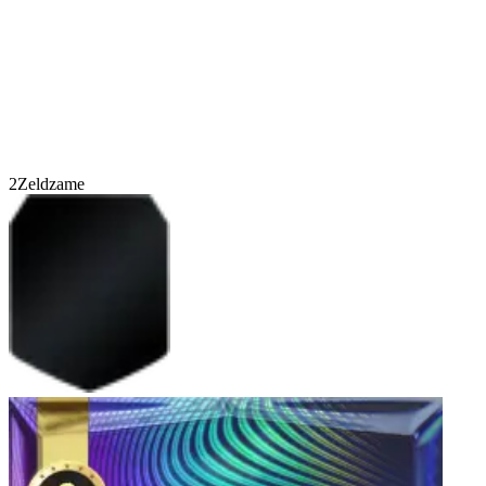
2
Zeldzame