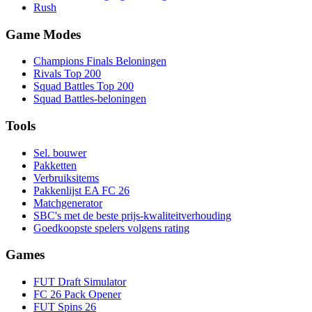
Rush
Game Modes
Champions Finals Beloningen
Rivals Top 200
Squad Battles Top 200
Squad Battles-beloningen
Tools
Sel. bouwer
Pakketten
Verbruiksitems
Pakkenlijst EA FC 26
Matchgenerator
SBC's met de beste prijs-kwaliteitverhouding
Goedkoopste spelers volgens rating
Games
FUT Draft Simulator
FC 26 Pack Opener
FUT Spins 26