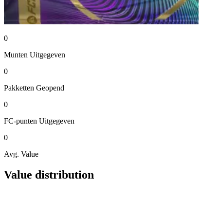
0
Munten
Uitgegeven
0
Pakketten
Geopend
0
FC-punten
Uitgegeven
0
Avg. Value
Value distribution