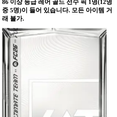
86 이상 등급 레어 골드 선수 픽 1명(12명
중 5명)이 들어 있습니다. 모든 아이템 거
래 불가.