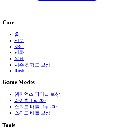
Core
홈
선수
SBC
진화
목표
시즌 진행도 보상
Rush
Game Modes
챔피언스 파이널 보상
라이벌 Top 200
스쿼드 배틀 Top 200
스쿼드 배틀 보상
Tools