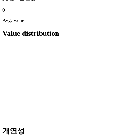
0
Avg. Value
Value distribution
개연성