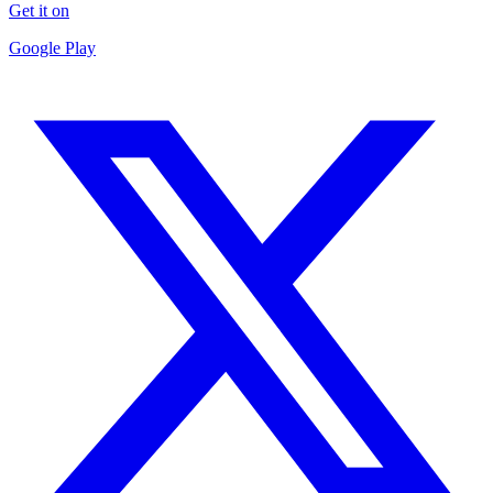
Get it on
Google Play