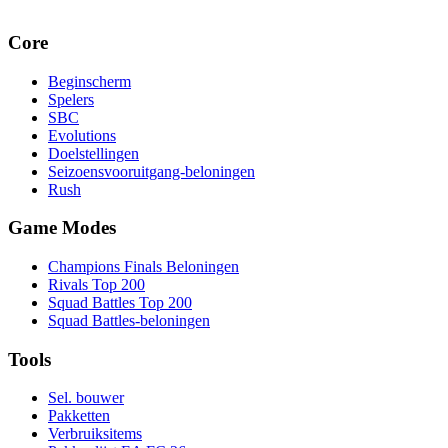
Core
Beginscherm
Spelers
SBC
Evolutions
Doelstellingen
Seizoensvooruitgang-beloningen
Rush
Game Modes
Champions Finals Beloningen
Rivals Top 200
Squad Battles Top 200
Squad Battles-beloningen
Tools
Sel. bouwer
Pakketten
Verbruiksitems