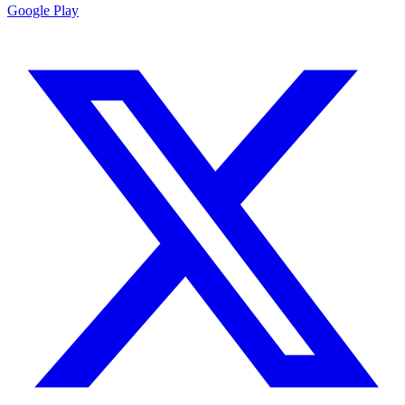
Google Play