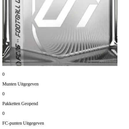
0
Munten
Uitgegeven
0
Pakketten
Geopend
0
FC-punten
Uitgegeven