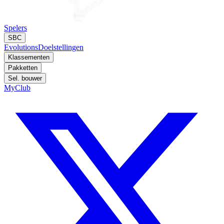
Spelers
SBC
Evolutions
Doelstellingen
Klassementen
Pakketten
Sel. bouwer
MyClub