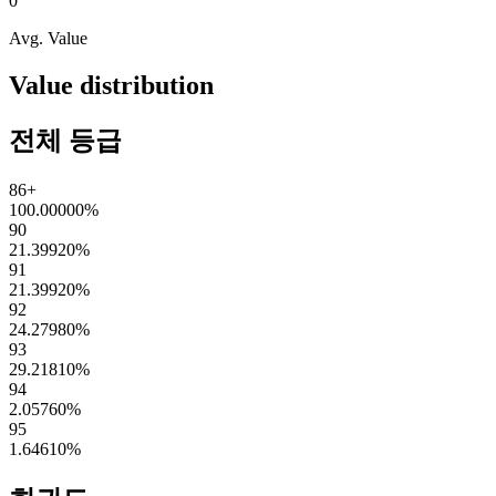
0
Avg. Value
Value distribution
전체 등급
86+
100.00000
%
90
21.39920
%
91
21.39920
%
92
24.27980
%
93
29.21810
%
94
2.05760
%
95
1.64610
%