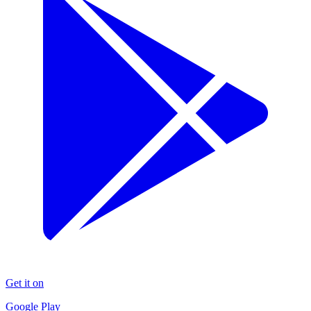
Get it on
Google Play