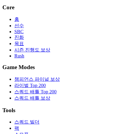
Core
홈
선수
SBC
진화
목표
시즌 진행도 보상
Rush
Game Modes
챔피언스 파이널 보상
라이벌 Top 200
스쿼드 배틀 Top 200
스쿼드 배틀 보상
Tools
스쿼드 빌더
팩