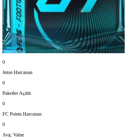
0
Jeton
Harcanan
0
Paketler
Açıldı
0
FC Points
Harcanan
0
Avg. Value