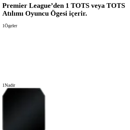
Premier League’den 1 TOTS veya TOTS
Atılımı Oyuncu Ögesi içerir.
1
Ögeler
1
Nadir