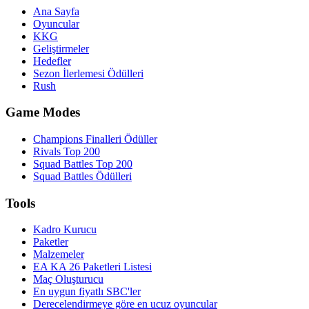
Ana Sayfa
Oyuncular
KKG
Geliştirmeler
Hedefler
Sezon İlerlemesi Ödülleri
Rush
Game Modes
Champions Finalleri Ödüller
Rivals Top 200
Squad Battles Top 200
Squad Battles Ödülleri
Tools
Kadro Kurucu
Paketler
Malzemeler
EA KA 26 Paketleri Listesi
Maç Oluşturucu
En uygun fiyatlı SBC'ler
Derecelendirmeye göre en ucuz oyuncular