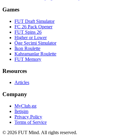
Games
FUT Draft Simulator
FC 26 Pack Opener
FUT Spins 26
Higher or Lower
Öge Seçimi Simulator
İkon Roulette
Kahramanlar Roulette
FUT Memory
Resources
Articles
Company
MyClub.gg
İletişim
Privacy Policy
Terms of Service
©
2026
FUT Mind. All rights reserved.