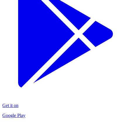
Get it on
Google Play