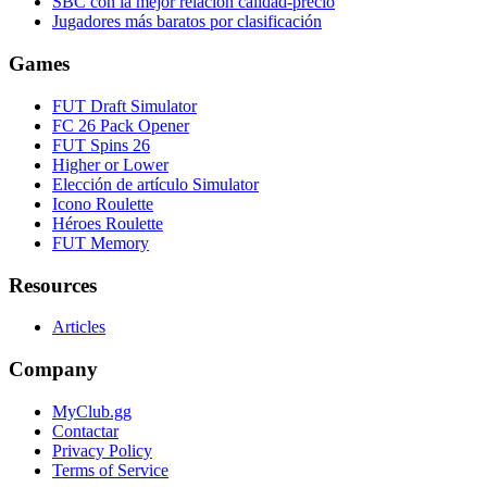
SBC con la mejor relación calidad-precio
Jugadores más baratos por clasificación
Games
FUT Draft Simulator
FC 26 Pack Opener
FUT Spins 26
Higher or Lower
Elección de artículo Simulator
Icono Roulette
Héroes Roulette
FUT Memory
Resources
Articles
Company
MyClub.gg
Contactar
Privacy Policy
Terms of Service