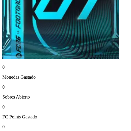
0
Monedas
Gastado
0
Sobres
Abierto
0
FC Points
Gastado
0