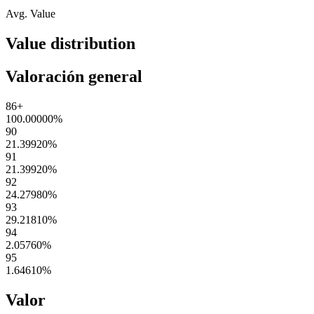
Avg. Value
Value distribution
Valoración general
86+
100.00000
%
90
21.39920
%
91
21.39920
%
92
24.27980
%
93
29.21810
%
94
2.05760
%
95
1.64610
%
Valor