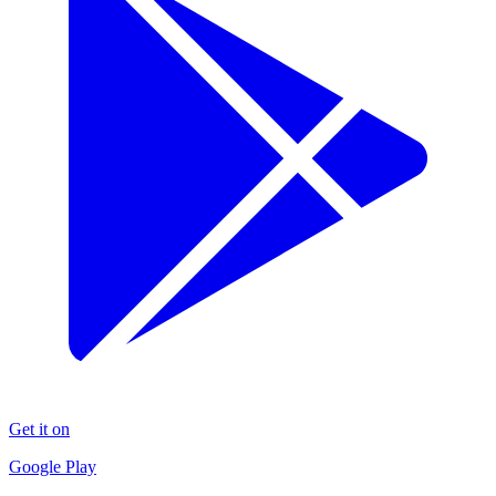
Get it on
Google Play