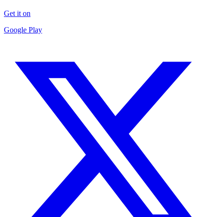
Get it on
Google Play