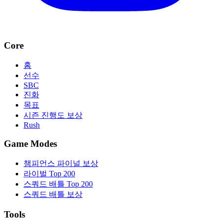
Core
홈
선수
SBC
진화
목표
시즌 진행도 보상
Rush
Game Modes
챔피언스 파이널 보상
라이벌 Top 200
스쿼드 배틀 Top 200
스쿼드 배틀 보상
Tools