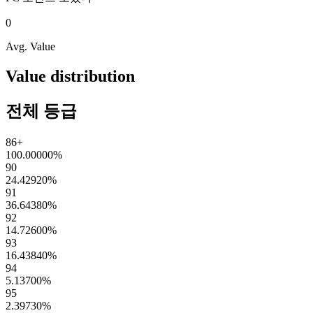
0
Avg. Value
Value distribution
전체 등급
86+
100.00000
%
90
24.42920
%
91
36.64380
%
92
14.72600
%
93
16.43840
%
94
5.13700
%
95
2.39730
%