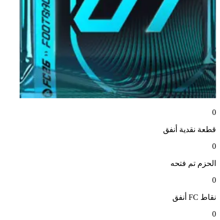
0
قطعة نقدية
أنفق
0
الحزم
تم فتحه
0
نقاط FC
أنفق
0