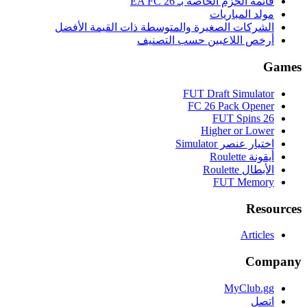
قائمة الحزم الخاصة بـ EA FC 26
مولد المباريات
الشركات الصغيرة والمتوسطة ذات القيمة الأفضل
أرخص اللاعبين حسب التصنيف
Games
FUT Draft Simulator
FC 26 Pack Opener
FUT Spins 26
Higher or Lower
اختيار عنصر Simulator
أيقونة Roulette
الأبطال Roulette
FUT Memory
Resources
Articles
Company
MyClub.gg
اتصل