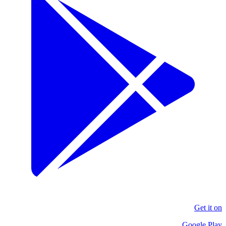
Get it on
Google Play