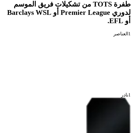
طفرة TOTS من تشكيلات فريق الموسم
لدوري Premier League أو Barclays WSL
أو EFL.
1
العناصر
1
نادر