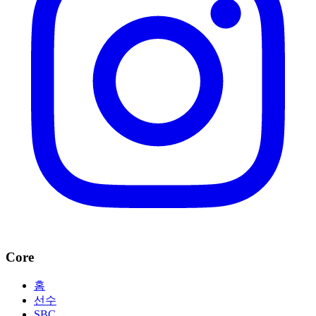
Core
홈
선수
SBC