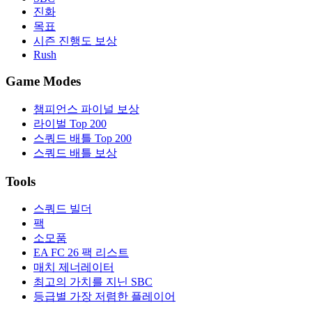
진화
목표
시즌 진행도 보상
Rush
Game Modes
챔피언스 파이널 보상
라이벌 Top 200
스쿼드 배틀 Top 200
스쿼드 배틀 보상
Tools
스쿼드 빌더
팩
소모품
EA FC 26 팩 리스트
매치 제너레이터
최고의 가치를 지닌 SBC
등급별 가장 저렴한 플레이어