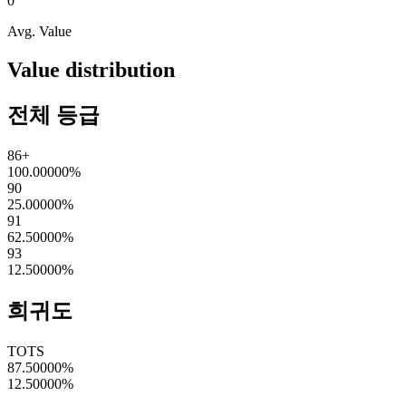
0
Avg. Value
Value distribution
전체 등급
86+
100.00000
%
90
25.00000
%
91
62.50000
%
93
12.50000
%
희귀도
TOTS
87.50000
%
12.50000
%