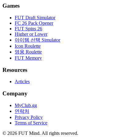
Games
FUT Draft Simulator
FC 26 Pack Opener
FUT Spins 26
Higher or Lower
아이템 선택 Simulator
Icon Roulette
영웅 Roulette
FUT Memory
Resources
Articles
Company
MyClub.gg
연락처
Privacy Policy
Terms of Service
©
2026
FUT Mind. All rights reserved.