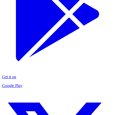
Get it on
Google Play