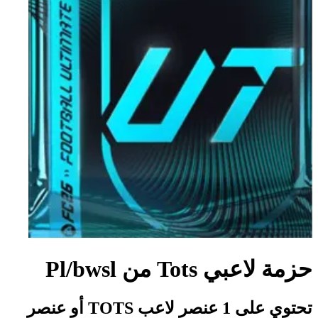
حزمة لاعبي Tots من Pl/bwsl
تحتوي على 1 عنصر لاعب TOTS أو عنصر