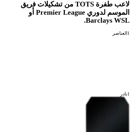
لاعب طفرة TOTS من تشكيلات فريق
الموسم لدوري Premier League أو
Barclays WSL.
1
العناصر
1
نادر