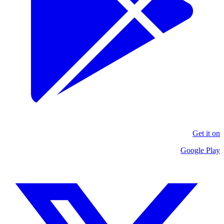
Get it on
Google Play