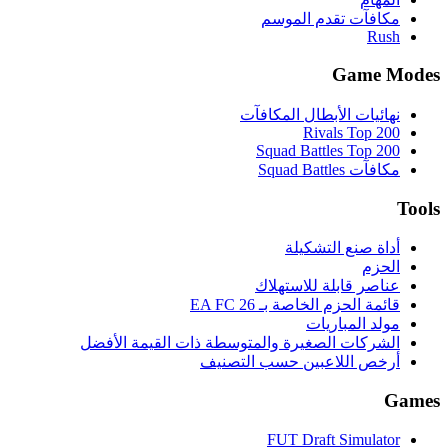
مكافآت تقدم الموسم
Rush
Game Modes
نهائيات الأبطال المكافآت
Rivals Top 200
Squad Battles Top 200
مكافآت Squad Battles
Tools
أداة صنع التشكيلة
الحزم
عناصر قابلة للاستهلاك
قائمة الحزم الخاصة بـ EA FC 26
مولد المباريات
الشركات الصغيرة والمتوسطة ذات القيمة الأفضل
أرخص اللاعبين حسب التصنيف
Games
FUT Draft Simulator