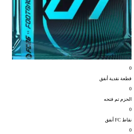
0
قطعة نقدية
أنفق
0
الحزم
تم فتحه
0
نقاط FC
أنفق
0