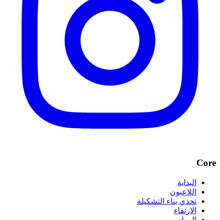
Core
البداية
اللاعبون
تحدي بناء التشكيلة
الارتقاء
المهام