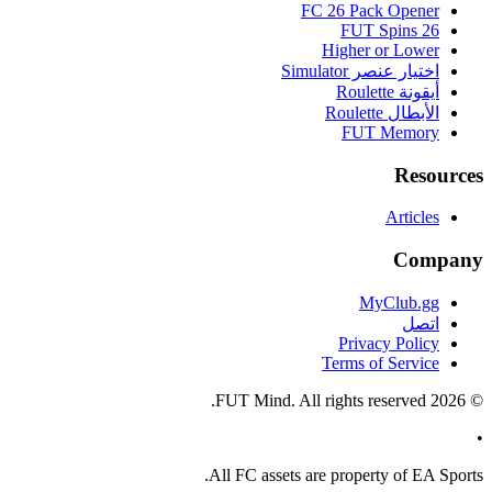
FC 26 Pack Opener
FUT Spins 26
Higher or Lower
اختيار عنصر Simulator
أيقونة Roulette
الأبطال Roulette
FUT Memory
Resources
Articles
Company
MyClub.gg
اتصل
Privacy Policy
Terms of Service
FUT Mind. All rights reserved.
2026
©
•
All
FC
assets are property of EA Sports.