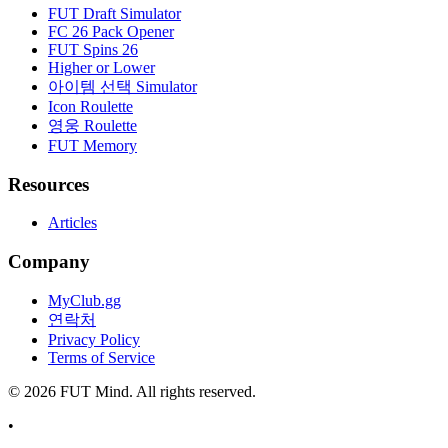
FUT Draft Simulator
FC 26 Pack Opener
FUT Spins 26
Higher or Lower
아이템 선택 Simulator
Icon Roulette
영웅 Roulette
FUT Memory
Resources
Articles
Company
MyClub.gg
연락처
Privacy Policy
Terms of Service
©
2026
FUT Mind. All rights reserved.
•