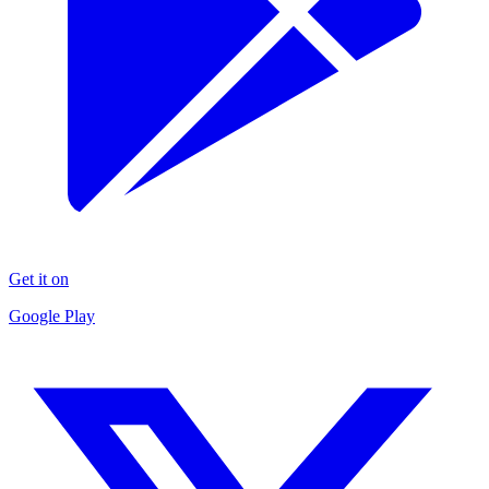
Get it on
Google Play