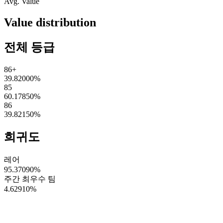
Avg. Value
Value distribution
전체 등급
86+
39.82000
%
85
60.17850
%
86
39.82150
%
희귀도
레어
95.37090
%
주간 최우수 팀
4.62910
%