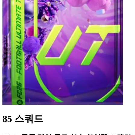
85 스쿼드