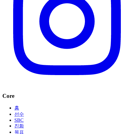
Core
홈
선수
SBC
진화
목표