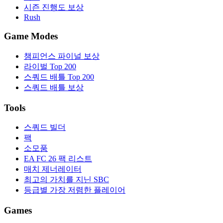
시즌 진행도 보상
Rush
Game Modes
챔피언스 파이널 보상
라이벌 Top 200
스쿼드 배틀 Top 200
스쿼드 배틀 보상
Tools
스쿼드 빌더
팩
소모품
EA FC 26 팩 리스트
매치 제너레이터
최고의 가치를 지닌 SBC
등급별 가장 저렴한 플레이어
Games